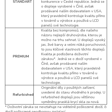
STANDART
konkurence v České republice. Jedná se
o displeje vyrobené v Číně, avšak
prodávané naším dodavatelem v USA,
který pravidelně kontroluje kvalitu přímo
v továrně u výrobce a používá u LCD
panelů své technologie.
Kvalita bez kompromisů, dle našeho
názoru nejlepší druhovýroba, kterou je
možno na trhu sehnat. U displejů vysoký
jas, živé barvy a velmi nízká poruchovost,
to jsou klíčové vlastnosti těchto displejů.
Kvalita je podložena doživotní
PREMIUM
zárukou*. Jedná se o zboží vyrobené v
Číně, avšak prodávané naším
dodavatelem v USA, který pravidelně
kontroluje kvalitu přímo v továrně u
výrobce a používá u LCD panelů své
technologie.
Originální díly z použitých zařízení,
uvedené do stavu vhodného k prodeji. U
Refurbished
refurbished displejů jsou většinou
vyměněny prasklá krycí skla za nová.
* Doživotní záruka se nevztahuje na viditelně poškozené zboží, či
zboží poškozené neodbornou instalací