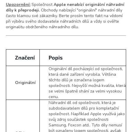
Upozornění:
Společnost
Apple nenabízí originální náhradní
díly k přeprodeji.
Obchody nabízející "originální" náhradní díly
často klamou své zákazníky. Berte prosím tento fakt na vědomí
při výběru svého dodavatele náhradních dílů a vždy si ověřte
originalitu obdrženého náhradního dílu.
Značení
Popis
Originální díl pocházející od společnosti,
která dané zařízení vyrobila. Většina
těchto dílů je označena logem
Originální
společnosti. Nejvyšší možná kvalita, která
se velmi špatně shání za velmi vysokou
cenu.
Náhradní díl od společnosti, která je
subdodavatelem dílů pro kompletační
společnost. Například Apple využívá jako
svůj zdroj součástek společnosti
Samsung, Foxcon atd.. Tyto díly nemusí
být označeny logem společnosti, avšak