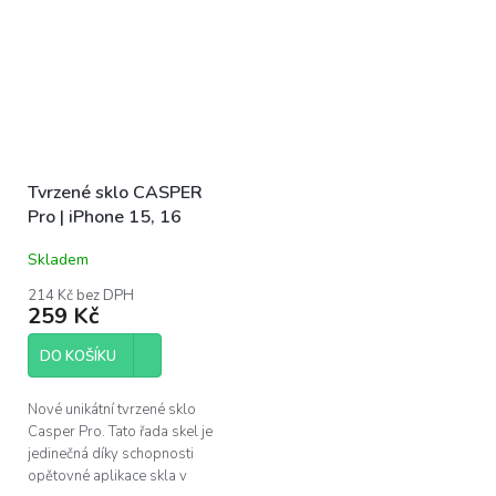
Tvrzené sklo CASPER
Pro | iPhone 15, 16
Skladem
214 Kč bez DPH
259 Kč
DO KOŠÍKU
Nové unikátní tvrzené sklo
Casper Pro. Tato řada skel je
jedinečná díky schopnosti
opětovné aplikace skla v