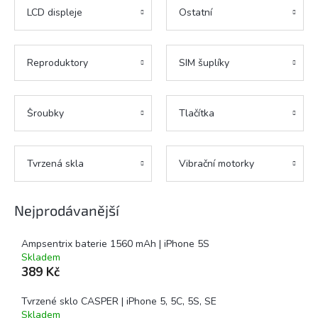
LCD displeje
Ostatní
Reproduktory
SIM šuplíky
Šroubky
Tlačítka
Tvrzená skla
Vibrační motorky
Nejprodávanější
Ampsentrix baterie 1560 mAh | iPhone 5S
Skladem
389 Kč
Tvrzené sklo CASPER | iPhone 5, 5C, 5S, SE
Skladem