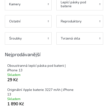
Lepící pásky pod
Kamery
baterie
Ostatní
Reproduktory
Šroubky
Tvrzená skla
Nejprodávanější
Oboustranná lepící páska pod baterii |
iPhone 13
Skladem
29 Kč
Originální Apple baterie 3227 mAh | iPhone
13
Skladem
1 890 Kč