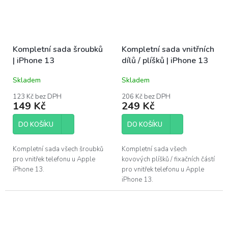
Kompletní sada šroubků
Kompletní sada vnitřních
| iPhone 13
dílů / plíšků | iPhone 13
Skladem
Skladem
123 Kč bez DPH
206 Kč bez DPH
149 Kč
249 Kč
DO KOŠÍKU
DO KOŠÍKU
Kompletní sada všech šroubků
Kompletní sada všech
pro vnitřek telefonu u Apple
kovových plíšků / fixačních částí
iPhone 13.
pro vnitřek telefonu u Apple
iPhone 13.