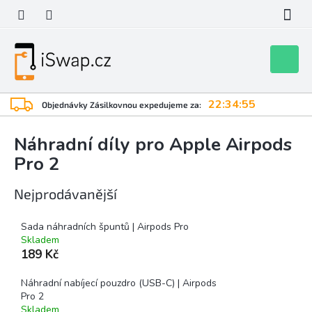
Přejít
na
obsah
Nákupní
košík
22:34:55
Objednávky Zásilkovnou expedujeme za:
Náhradní díly pro Apple Airpods
Pro 2
Nejprodávanější
Sada náhradních špuntů | Airpods Pro
Skladem
189 Kč
Náhradní nabíjecí pouzdro (USB-C) | Airpods
Pro 2
Skladem