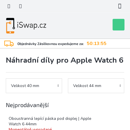
Přejít
na
obsah
Nákupní
košík
50:13:55
Objednávky Zásilkovnou expedujeme za:
Náhradní díly pro Apple Watch 6
Velikost 40 mm
Velikost 44 mm
Nejprodávanější
Oboustranná lepící páska pod displej | Apple
Watch 6 44mm
Momentálně vyprodané