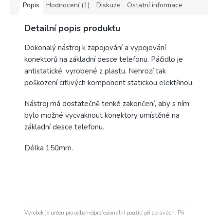
Popis
Hodnocení (1)
Diskuze
Ostatní informace
Detailní popis produktu
Dokonalý nástroj k zapojování a vypojování
konektorů na základní desce telefonu. Páčidlo je
antistatické, vyrobené z plastu. Nehrozí tak
poškození citlivých komponent statickou elektřinou.
Nástroj má dostatečně tenké zakončení, aby s ním
bylo možné vycvaknout konektory umístěné na
základní desce telefonu.
Délka 150mm.
Výrobek je určen pro odborné/profesionální použití při opravách. Při