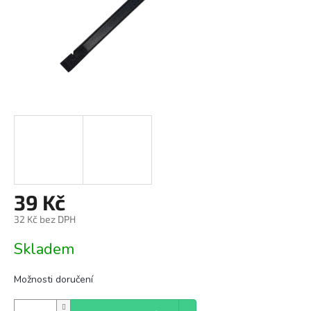
39 Kč
32 Kč bez DPH
Měrná
Skladem
cena:
Možnosti doručení