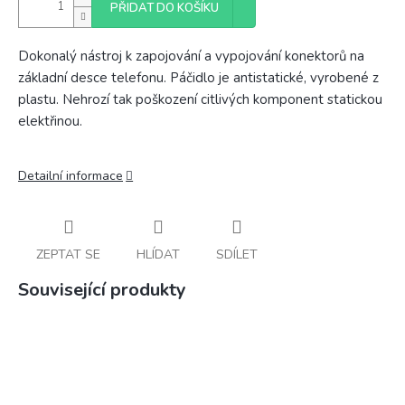
PŘIDAT DO KOŠÍKU
Dokonalý nástroj k zapojování a vypojování konektorů na
základní desce telefonu. Páčidlo je antistatické, vyrobené z
plastu. Nehrozí tak poškození citlivých komponent statickou
elektřinou.
Detailní informace
ZEPTAT SE
HLÍDAT
SDÍLET
Související produkty