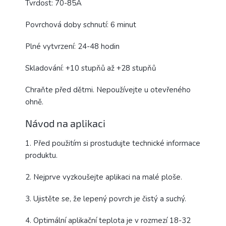
Tvrdost: 70-85A
Povrchová doby schnutí: 6 minut
Plné vytvrzení: 24-48 hodin
Skladování: +10 stupňů až +28 stupňů
Chraňte před dětmi. Nepoužívejte u otevřeného
ohně.
Návod na aplikaci
1. Před použitím si prostudujte technické informace
produktu.
2. Nejprve vyzkoušejte aplikaci na malé ploše.
3. Ujistěte se, že lepený povrch je čistý a suchý.
4. Optimální aplikační teplota je v rozmezí 18-32