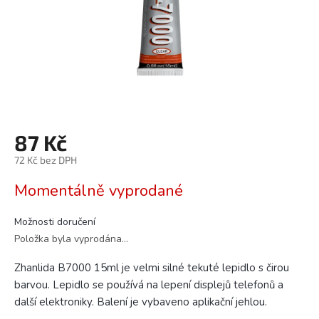
87 Kč
72 Kč bez DPH
Měrná
Momentálně vyprodané
cena:
Možnosti doručení
Položka byla vyprodána…
Zhanlida B7000 15ml je velmi silné tekuté lepidlo s čirou
barvou. Lepidlo se používá na lepení displejů telefonů a
další elektroniky. Balení je vybaveno aplikační jehlou.