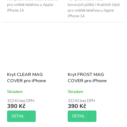
pro vnitřek telefonu u Apple
kovových plíšků / fixačních částí
iPhone 14.
pro vnitřek telefonu u Apple
iPhone 14.
Kryt CLEAR MAG
Kryt FROST MAG
COVER pro iPhone
COVER pro iPhone
Skladem
Skladem
322 Kč bez DPH
322 Kč bez DPH
390 Kč
390 Kč
DETAIL
DETAIL