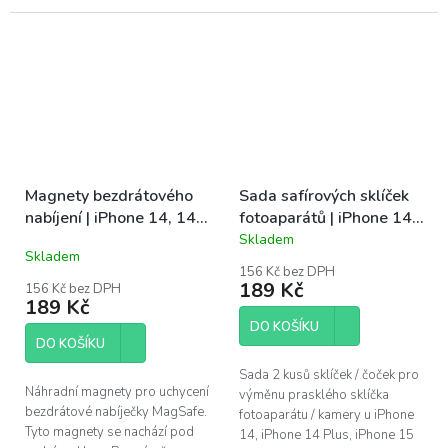
Magnety bezdrátového
Sada safírových sklíček
nabíjení | iPhone 14, 14
fotoaparátů | iPhone 14,
Plus
14 Plus, 15, 15 Plus
Skladem
Průměrné
Skladem
hodnocení
156 Kč bez DPH
produktu
189 Kč
156 Kč bez DPH
je
189 Kč
5,0
DO KOŠÍKU
z
DO KOŠÍKU
5
hvězdiček.
Sada 2 kusů sklíček / čoček pro
Náhradní magnety pro uchycení
výměnu prasklého sklíčka
bezdrátové nabíječky MagSafe.
fotoaparátu / kamery u iPhone
Tyto magnety se nachází pod
14, iPhone 14 Plus, iPhone 15