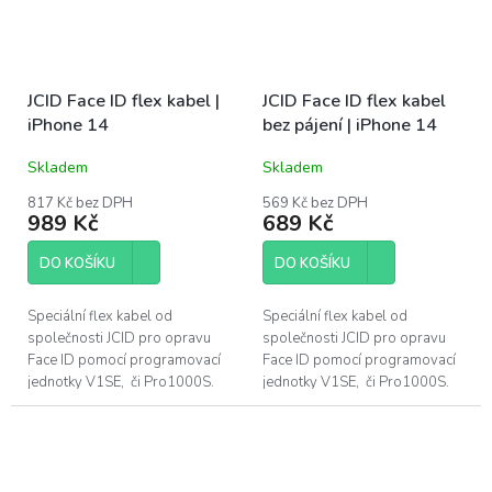
JCID Face ID flex kabel |
JCID Face ID flex kabel
iPhone 14
bez pájení | iPhone 14
Skladem
Skladem
817 Kč bez DPH
569 Kč bez DPH
989 Kč
689 Kč
DO KOŠÍKU
DO KOŠÍKU
Speciální flex kabel od
Speciální flex kabel od
společnosti JCID pro opravu
společnosti JCID pro opravu
Face ID pomocí programovací
Face ID pomocí programovací
jednotky V1SE, či Pro1000S.
jednotky V1SE, či Pro1000S.
Pro opravu DOT projektoru u
Pro opravu DOT projektoru u
Apple iPhone 14. Díl je určený...
Apple iPhone 14 bez pájení.