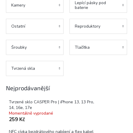
Lepící pásky pod
Kamery
baterie
Ostatní
Reproduktory
Šroubky
Tlačítka
Tvrzená skla
Nejprodávanější
Tvrzené sklo CASPER Pro | iPhone 13, 13 Pro,
14, 16e, 17e
Momentálně vyprodané
259 Kč
NFC cívka bezdrátového nabíjení a flex kabel