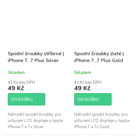
Spodní šroubky stříbrné |
Spodní šroubky zlaté |
iPhone 7, 7 Plus Silver
iPhone 7, 7 Plus Gold
Skladem
Skladem
41 Kč bez DPH
41 Kč bez DPH
49 Kč
49 Kč
DO KOŠÍKU
DO KOŠÍKU
Náhradní spodní šroubky, pro
Náhradní spodní šroubky, pro
uchycení LCD displeje u Apple
uchycení LCD displeje u Apple
iPhone 7 a 7+ Silver.
iPhone 7 a 7+ Gold.