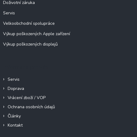
í
Doživotní záruka
Servis
Velkoobchodní spolupráce
Výkup poškozených Apple zařízení
Výkup poškozených displejů
Informace pro vás
Servis
Doprava
Vrácení zboží / VOP
Ochrana osobních údajů
Články
Kontakt