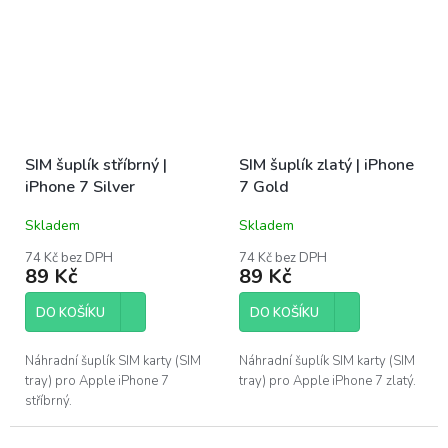
SIM šuplík stříbrný |
SIM šuplík zlatý | iPhone
iPhone 7 Silver
7 Gold
Skladem
Skladem
74 Kč bez DPH
74 Kč bez DPH
89 Kč
89 Kč
DO KOŠÍKU
DO KOŠÍKU
Náhradní šuplík SIM karty (SIM
Náhradní šuplík SIM karty (SIM
tray) pro Apple iPhone 7
tray) pro Apple iPhone 7 zlatý.
stříbrný.