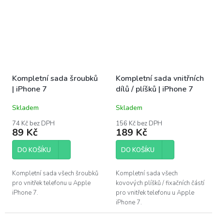
Kompletní sada šroubků
Kompletní sada vnitřních
| iPhone 7
dílů / plíšků | iPhone 7
Skladem
Skladem
74 Kč bez DPH
156 Kč bez DPH
89 Kč
189 Kč
DO KOŠÍKU
DO KOŠÍKU
Kompletní sada všech šroubků
Kompletní sada všech
pro vnitřek telefonu u Apple
kovových plíšků / fixačních částí
iPhone 7.
pro vnitřek telefonu u Apple
iPhone 7.