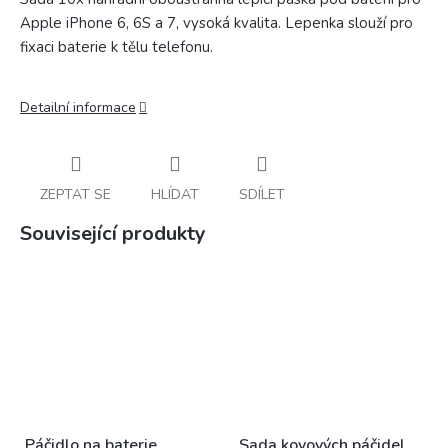
Apple iPhone 6, 6S a 7, vysoká kvalita. Lepenka slouží pro
fixaci baterie k tělu telefonu.
Detailní informace
ZEPTAT SE
HLÍDAT
SDÍLET
Související produkty
Páčidlo na baterie
Sada kovových páčidel