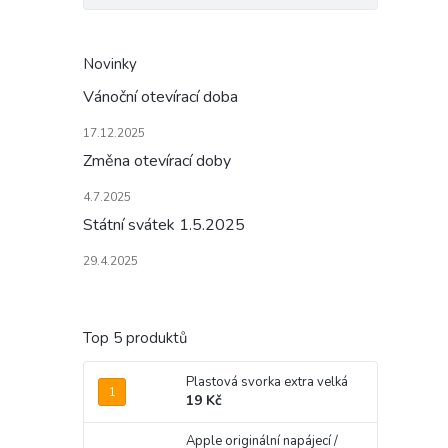
Novinky
Vánoční otevírací doba
17.12.2025
Změna otevírací doby
4.7.2025
Státní svátek 1.5.2025
29.4.2025
Top 5 produktů
Plastová svorka extra velká
19 Kč
Apple originální napájecí /