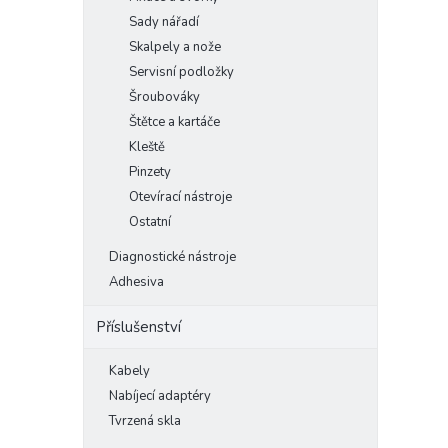
Sady nářadí
Skalpely a nože
Servisní podložky
Šroubováky
Štětce a kartáče
Kleště
Pinzety
Otevírací nástroje
Ostatní
Diagnostické nástroje
Adhesiva
Příslušenství
Kabely
Nabíjecí adaptéry
Tvrzená skla