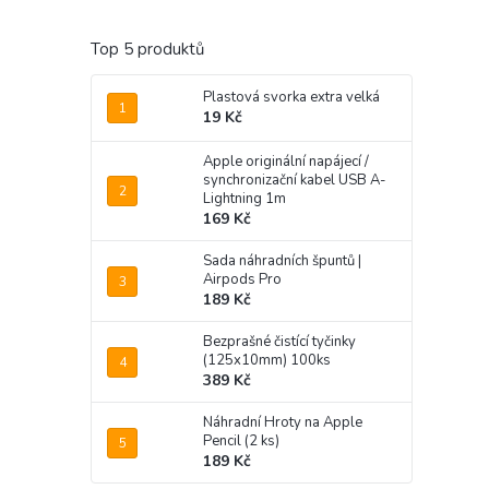
Top 5 produktů
Plastová svorka extra velká
19 Kč
Apple originální napájecí /
synchronizační kabel USB A-
Lightning 1m
169 Kč
Sada náhradních špuntů |
Airpods Pro
189 Kč
Bezprašné čistící tyčinky
(125x10mm) 100ks
389 Kč
Náhradní Hroty na Apple
Pencil (2 ks)
189 Kč