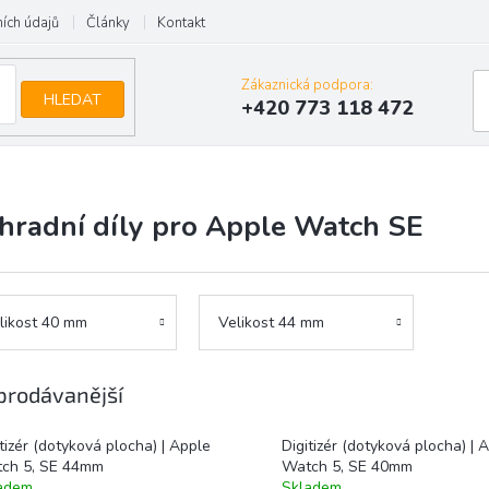
ích údajů
Články
Kontakt
Zákaznická podpora:
HLEDAT
+420 773 118 472
hradní díly pro Apple Watch SE
likost 40 mm
Velikost 44 mm
prodávanější
tizér (dotyková plocha) | Apple
Digitizér (dotyková plocha) | 
ch 5, SE 44mm
Watch 5, SE 40mm
adem
Skladem