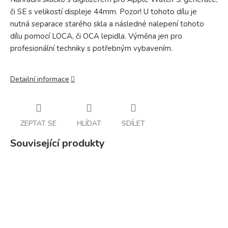
či SE s velikostí displeje 44mm. Pozor! U tohoto dílu je
nutná separace starého skla a následné nalepení tohoto
dílu pomocí LOCA, či OCA lepidla. Výměna jen pro
profesionální techniky s potřebným vybavením.
Detailní informace
ZEPTAT SE
HLÍDAT
SDÍLET
Související produkty