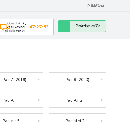
Přihlášení
Objednávky
Nákupní
Prázdný košík
47:27:53
Zásilkovnou
expedujeme za:
košík
iPad 7 (2019)
iPad 8 (2020)
iPad Air
iPad Air 2
iPad Air 5
iPad Mini 2