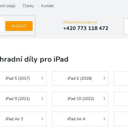
ích údajů
Články
Kontakt
Zákaznická podpora:
HLEDAT
+420 773 118 472
hradní díly pro iPad
iPad 5 (2017)
iPad 6 (2018)
iPad 9 (2021)
iPad 10 (2022)
iPad Air 3
iPad Air 4