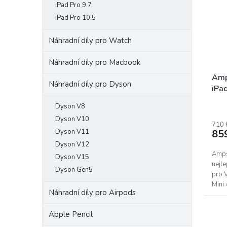
iPad Pro 9.7
iPad Pro 10.5
Náhradní díly pro Watch
Náhradní díly pro Macbook
Amp
Náhradní díly pro Dyson
iPad
Dyson V8
Dyson V10
710 
Dyson V11
85
Dyson V12
Ampse
Dyson V15
nejle
Dyson Gen5
pro 
Mini
Náhradní díly pro Airpods
život
Apple Pencil