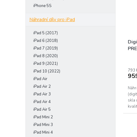
iPhone 5S
Náhradní díly pro iPad
iPad 5 (2017)
iPad 6 (2018)
Digi
PRE
iPad 7 (2019)
iPad 8 (2020)
iPad 9 (2021)
793 
iPad 10 (2022)
95
iPad Air
iPad Air 2
Náhr
iPad Air 3
(dig
skla
iPad Air 4
kvali
iPad Air 5
vady.
iPad Mini 2
iPad Mini 3
iPad Mini 4