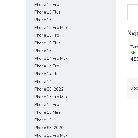
iPhone 16 Pro
e
l
iPhone 16 Plus
iPhone 16
iPhone 15 Pro Max
Nej
iPhone 15 Pro
iPhone 15 Plus
Tvr
iPhone 15
Skl
iPhone 14 Pro Max
48
iPhone 14 Pro
iPhone 14 Plus
Ř
iPhone 14
a
Dop
iPhone SE (2022)
z
iPhone 13 Pro Max
e
iPhone 13 Pro
V
n
iPhone 13 Mini
ý
í
iPhone 13
p
p
i
r
iPhone SE (2020)
s
o
iPhone 12 Pro Max