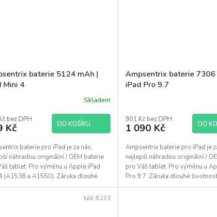
sentrix baterie 5124 mAh |
Ampsentrix baterie 7306
 Mini 4
iPad Pro 9.7
Skladem
Kč bez DPH
901 Kč bez DPH
DO KOŠÍKU
DO KO
9 Kč
1 090 Kč
ntrix baterie pro iPad je za nás
Ampsentrix baterie pro iPad je z
pší náhradou originální / OEM baterie
nejlepší náhradou originální / O
Váš tablet. Pro výměnu u Apple iPad
pro Váš tablet. Pro výměnu u Ap
 4 (A1538 a A1550). Záruka dlouhé
Pro 9.7. Záruka dlouhé životnos
nosti 365+.
Kód:
8233