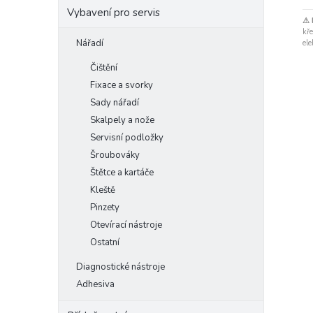
Vybavení pro servis
⚠ 
kře
Nářadí
ele
Čištění
Fixace a svorky
Sady nářadí
Skalpely a nože
Servisní podložky
Šroubováky
Štětce a kartáče
Kleště
Pinzety
Otevírací nástroje
Ostatní
Diagnostické nástroje
Adhesiva