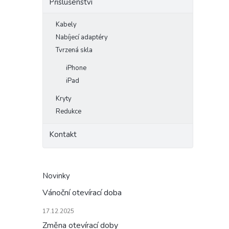
Příslušenství
Kabely
Nabíjecí adaptéry
Tvrzená skla
iPhone
iPad
Kryty
Redukce
Kontakt
Novinky
Vánoční otevírací doba
17.12.2025
Změna otevírací doby