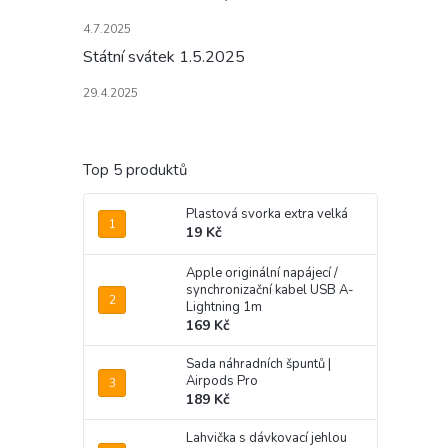
4.7.2025
Státní svátek 1.5.2025
29.4.2025
Top 5 produktů
Plastová svorka extra velká
19 Kč
Apple originální napájecí /
synchronizační kabel USB A-
Lightning 1m
169 Kč
Sada náhradních špuntů |
Airpods Pro
189 Kč
Lahvička s dávkovací jehlou