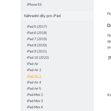
iPhone 5S
Po
Náhradní díly pro iPad
D
iPad 5 (2017)
iPad 6 (2018)
Ná
iPad 7 (2019)
di
iPad 8 (2020)
sr
iPad 9 (2021)
P
iPad 10 (2022)
iPad Air
iPad Air 2
iPad Air 3
iPad Air 4
iPad Air 5
Ko
iPad Mini 2
iPad Mini 3
iPad Mini 4