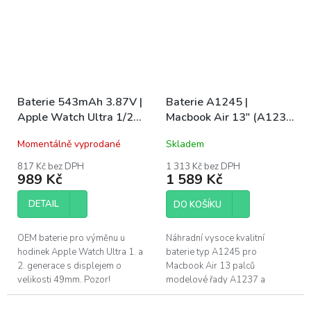
LCD...
Baterie 543mAh 3.87V |
Baterie A1245 |
Apple Watch Ultra 1/2
Macbook Air 13" (A1237
49mm
/ EARLY 2008 / A1304 /
Momentálně vyprodané
Skladem
LATE 2008 / MID 2009)
817 Kč bez DPH
1 313 Kč bez DPH
989 Kč
1 589 Kč
DETAIL
DO KOŠÍKU
OEM baterie pro výměnu u
Náhradní vysoce kvalitní
hodinek Apple Watch Ultra 1. a
baterie typ A1245 pro
2. generace s displejem o
Macbook Air 13 palců
velikosti 49mm. Pozor!
modelové řady A1237 a
Náročná oprava pro zkušené
A1304. Naše baterie mají CE,
opraváře.
FC a RoHS certifikace. Záruka 1