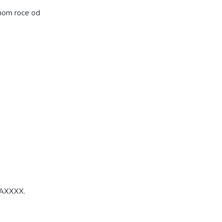
dnom roce od
u AXXXX.