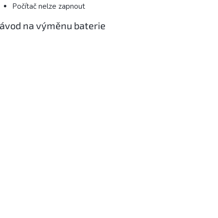
Počítač nelze zapnout
ávod na výměnu baterie