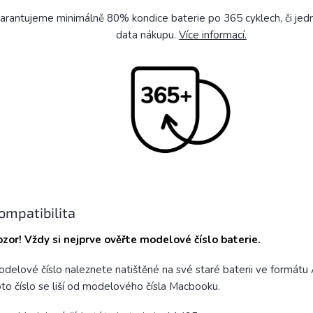
arantujeme minimálně 80% kondice baterie po 365 cyklech, či je
data nákupu.
Více informací.
ompatibilita
zor! Vždy si nejprve ověřte modelové číslo baterie.
delové číslo naleznete natištěné na své staré baterii ve formát
to číslo se liší od modelového čísla Macbooku.