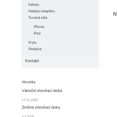
Kabely
Nabíjecí adaptéry
N
Tvrzená skla
iPhone
iPad
Kryty
Redukce
Kontakt
Novinky
Vánoční otevírací doba
17.12.2025
Změna otevírací doby
4.7.2025