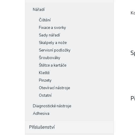
Nářadí
K
Čištění
Fixace a svorky
Sady nářadí
Skalpely a nože
Servisní podložky
S
Šroubováky
Štětce a kartáče
Kleště
Pinzety
Otevírací nástroje
Ostatní
P
Diagnostické nástroje
Adhesiva
Příslušenství