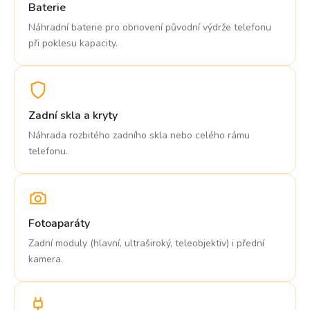
Baterie
Náhradní baterie pro obnovení původní výdrže telefonu
při poklesu kapacity.
Zadní skla a kryty
Náhrada rozbitého zadního skla nebo celého rámu
telefonu.
Fotoaparáty
Zadní moduly (hlavní, ultraširoký, teleobjektiv) i přední
kamera.