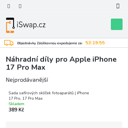
Přejít
na
obsah
Nákupní
košík
53:19:55
Objednávky Zásilkovnou expedujeme za:
Náhradní díly pro Apple iPhone
17 Pro Max
Nejprodávanější
Sada safírových sklíček fotoaparátů | iPhone
17 Pro, 17 Pro Max
Skladem
389 Kč
Ř