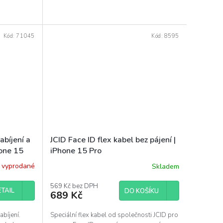
Kód:
71045
Kód:
8595
abíjení a
JCID Face ID flex kabel bez pájení |
hone 15
iPhone 15 Pro
 vyprodané
Skladem
569 Kč bez DPH
TAIL
DO KOŠÍKU
689 Kč
abíjení.
Speciální flex kabel od společnosti JCID pro