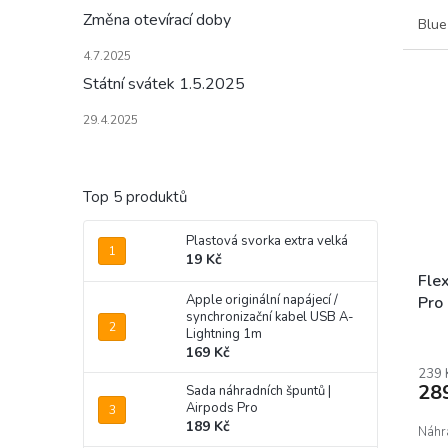
Změna otevírací doby
Blue
4.7.2025
Státní svátek 1.5.2025
29.4.2025
Top 5 produktů
Plastová svorka extra velká
19 Kč
Flex
Apple originální napájecí /
Pro
synchronizační kabel USB A-
Lightning 1m
169 Kč
239 
28
Sada náhradních špuntů |
Airpods Pro
189 Kč
Náhra