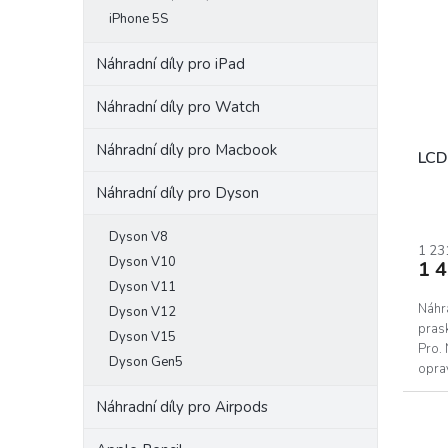
iPhone 5S
Náhradní díly pro iPad
Náhradní díly pro Watch
Náhradní díly pro Macbook
LCD
Náhradní díly pro Dyson
Dyson V8
1 23
Dyson V10
1 
Dyson V11
Náhra
Dyson V12
pras
Dyson V15
Pro. 
Dyson Gen5
oprav
Náhradní díly pro Airpods