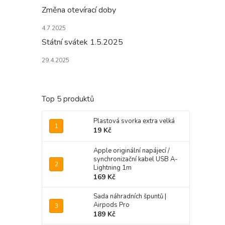
Změna otevírací doby
4.7.2025
Státní svátek 1.5.2025
29.4.2025
Top 5 produktů
Plastová svorka extra velká
19 Kč
Apple originální napájecí /
synchronizační kabel USB A-
Lightning 1m
169 Kč
Sada náhradních špuntů |
Airpods Pro
189 Kč