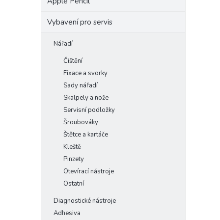
Apple Pencil
Vybavení pro servis
Nářadí
Čištění
Fixace a svorky
Sady nářadí
Skalpely a nože
Servisní podložky
Šroubováky
Štětce a kartáče
Kleště
Pinzety
Otevírací nástroje
Ostatní
Diagnostické nástroje
Adhesiva