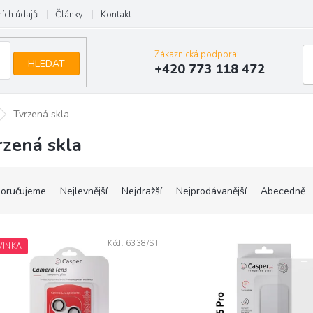
ích údajů
Články
Kontakt
Zákaznická podpora:
HLEDAT
+420 773 118 472
Tvrzená skla
rzená skla
oručujeme
Nejlevnější
Nejdražší
Nejprodávanější
Abecedně
Kód:
6338/ST
VINKA