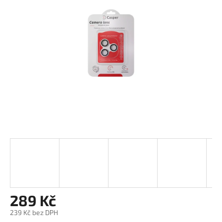
5
hvězdiček.
289 Kč
239 Kč bez DPH