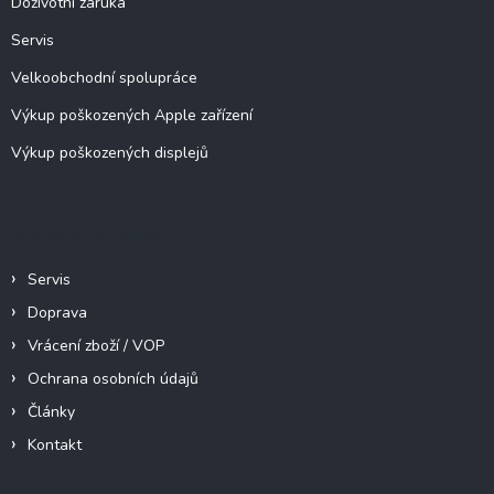
Doživotní záruka
Servis
Velkoobchodní spolupráce
Výkup poškozených Apple zařízení
Výkup poškozených displejů
Informace pro vás
Servis
Doprava
Vrácení zboží / VOP
Ochrana osobních údajů
Články
Kontakt