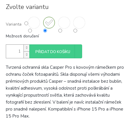
Měrná
Zvolte variantu
cena:
Varianta
Možnosti doručení
PŘIDAT DO KOŠÍKU
Tvrzená ochranná skla Casper Pro s kovovým rámečkem pro
ochranu čoček fotoaparátů. Skla disponují všemi výhodami
prémiových produktů Casper – snadná instalace bez bublin,
kvalitní adhesivum, vysoká odolnost proti poškrábání a
vynikající propustností světla, která zachovává kvalitu
fotografií bez zkreslení. V balení je navíc instalační rámeček
pro snadné nalepení. Kompatibilní s iPhone 15 Pro a iPhone
15 Pro Max.