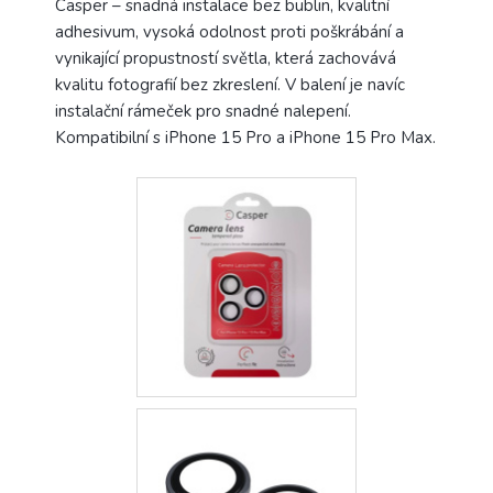
Casper – snadná instalace bez bublin, kvalitní
adhesivum, vysoká odolnost proti poškrábání a
vynikající propustností světla, která zachovává
kvalitu fotografií bez zkreslení. V balení je navíc
instalační rámeček pro snadné nalepení.
Kompatibilní s iPhone 15 Pro a iPhone 15 Pro Max.