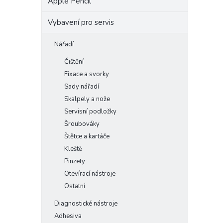
Apple Pencil
Vybavení pro servis
Nářadí
Čištění
Fixace a svorky
Sady nářadí
Skalpely a nože
Servisní podložky
Šroubováky
Štětce a kartáče
Kleště
Pinzety
Otevírací nástroje
Ostatní
Diagnostické nástroje
Adhesiva