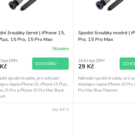
ní šroubky černé | iPhone 15,
Spodní šroubky modré | i
Plus, 15 Pro, 15 Pro Max
Pro, 15 Pro Max
Skladem
č bez DPH
24 Kč bez DPH
DO KOŠÍKU
DO KO
 Kč
29 Kč
adní spodní šroubky, pro uchycení
Náhradní spodní šroubky, pro u
eje u Apple iPhone 15, iPhone 15 Plus,
displeje u Apple iPhone 15 Pro
ne 15 Pro a iPhone 15 Pro Max Black
Pro Max Blue Titanium.
nium.
Kód:
8470