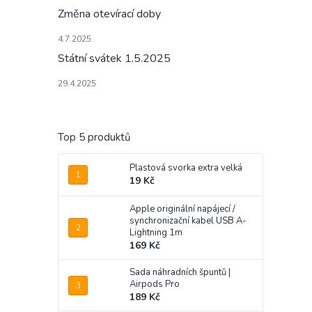
Změna otevírací doby
4.7.2025
Státní svátek 1.5.2025
29.4.2025
Top 5 produktů
Plastová svorka extra velká
19 Kč
Apple originální napájecí /
synchronizační kabel USB A-
Lightning 1m
169 Kč
Sada náhradních špuntů |
Airpods Pro
189 Kč