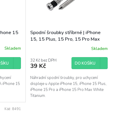
Phone 15
Spodní šroubky stříbrné | iPhone
15, 15 Plus, 15 Pro, 15 Pro Max
Skladem
Skladem
32 Kč bez DPH
ŠÍKU
DO KOŠÍKU
39 Kč
chycení
Náhradní spodní šroubky, pro uchycení
 A iPhone 15
displeje u Apple iPhone 15, iPhone 15 Plus,
iPhone 15 Pro a iPhone 15 Pro Max White
Titanium.
Kód:
8491