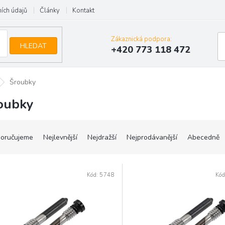
ích údajů
Články
Kontakt
Zákaznická podpora:
HLEDAT
+420 773 118 472
Šroubky
oubky
oručujeme
Nejlevnější
Nejdražší
Nejprodávanější
Abecedně
Kód:
5748
Kód