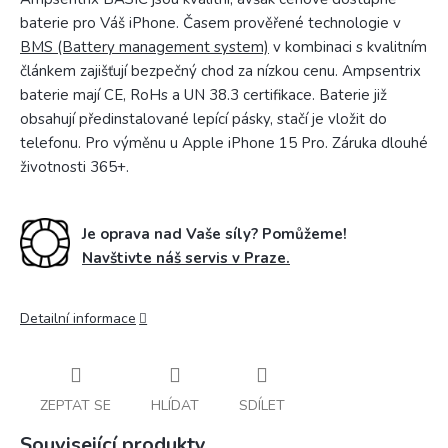
baterie pro Váš iPhone. Časem prověřené technologie v
BMS (Battery management system)
v kombinaci s kvalitním
článkem zajišťují bezpečný chod za nízkou cenu. Ampsentrix
baterie mají CE, RoHs a UN 38.3 certifikace. Baterie již
obsahují předinstalované lepící pásky, stačí je vložit do
telefonu. Pro výměnu u Apple iPhone 15 Pro. Záruka dlouhé
životnosti 365+.
Je oprava nad Vaše síly? Pomůžeme!
Navštivte náš servis v Praze.
Detailní informace
ZEPTAT SE
HLÍDAT
SDÍLET
Související produkty