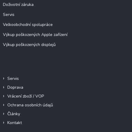
í
Doživotní záruka
Servis
Velkoobchodní spolupráce
Výkup poškozených Apple zařízení
Výkup poškozených displejů
Informace pro vás
Servis
Doprava
Vrácení zboží / VOP
Ochrana osobních údajů
Články
Kontakt