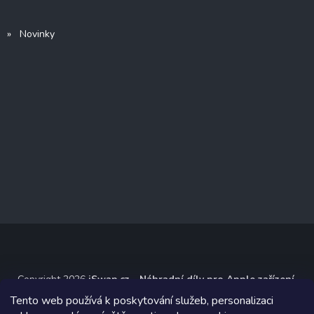
» Novinky
Copyright 2026
iSwap.cz - Náhradní díly pro Apple zařízení
.
Všechna práva vyhrazena.
Tento web používá k poskytování služeb, personalizaci