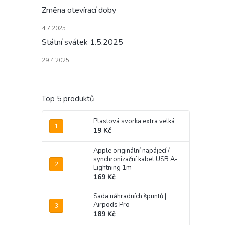
Změna otevírací doby
4.7.2025
Státní svátek 1.5.2025
29.4.2025
Top 5 produktů
Plastová svorka extra velká
19 Kč
Apple originální napájecí /
synchronizační kabel USB A-
Lightning 1m
169 Kč
Sada náhradních špuntů |
Airpods Pro
189 Kč