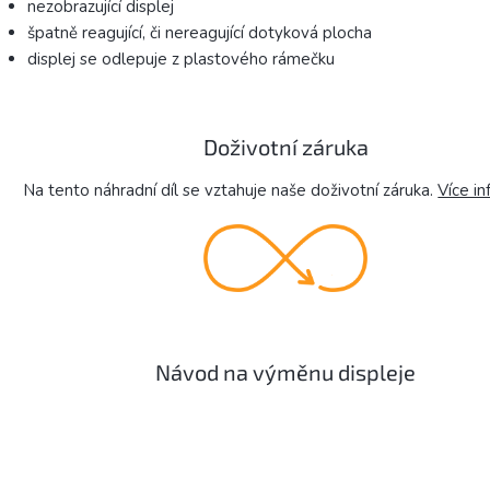
nezobrazující displej
špatně reagující, či nereagující dotyková plocha
displej se odlepuje z plastového rámečku
Doživotní záruka
Na tento náhradní díl se vztahuje naše doživotní záruka.
Více in
Návod na výměnu displeje