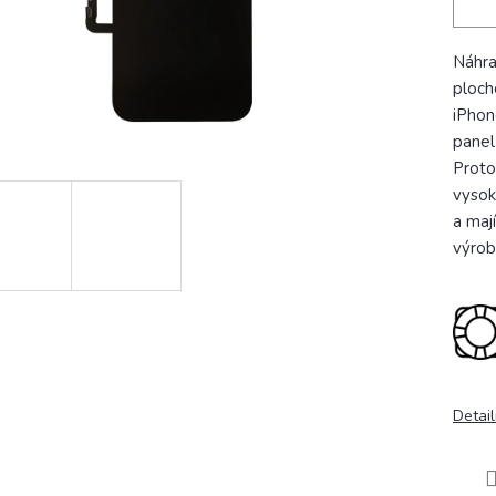
Náhr
ploch
iPhon
panel
Proto
vysok
a maj
výrob
Detail