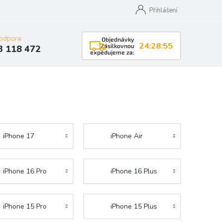
Přihlášení
podpora:
Objednávky
24:28:54
Zásilkovnou
3 118 472
expedujeme za:
iPhone 17
iPhone Air
iPhone 16 Pro
iPhone 16 Plus
iPhone 15 Pro
iPhone 15 Plus