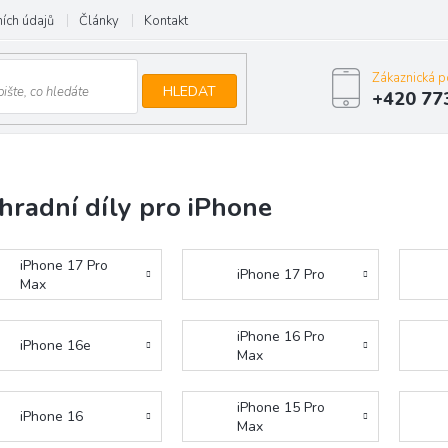
ích údajů
Články
Kontakt
Zákaznická 
HLEDAT
+420 77
hradní díly pro iPhone
iPhone 17 Pro
iPhone 17 Pro
Max
iPhone 16 Pro
iPhone 16e
Max
iPhone 15 Pro
iPhone 16
Max