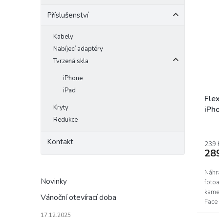
Příslušenství
Kabely
Nabíjecí adaptéry
Tvrzená skla
iPhone
iPad
Flex
Kryty
iPh
Redukce
Kontakt
239 
28
Náhra
Novinky
fotoa
kame
Vánoční otevírací doba
Face
výmě
17.12.2025