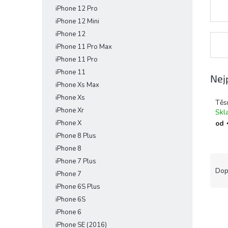
iPhone 12 Pro
iPhone 12 Mini
iPhone 12
iPhone 11 Pro Max
iPhone 11 Pro
iPhone 11
Nej
iPhone Xs Max
iPhone Xs
Těs
iPhone Xr
Skl
iPhone X
od
iPhone 8 Plus
iPhone 8
Ř
iPhone 7 Plus
a
Dop
iPhone 7
z
iPhone 6S Plus
e
iPhone 6S
V
n
iPhone 6
ý
í
p
p
iPhone SE (2016)