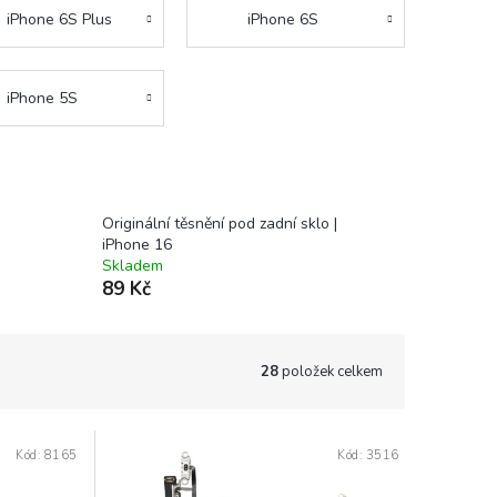
iPhone 6S Plus
iPhone 6S
iPhone 5S
d
Originální těsnění pod zadní sklo |
iPhone 16
Skladem
89 Kč
28
položek celkem
Kód:
8165
Kód:
3516