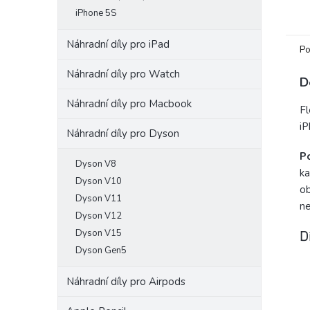
další
iPhone 5S
od t
Náhradní díly pro iPad
Po
Náhradní díly pro Watch
D
Náhradní díly pro Macbook
Fl
iP
Náhradní díly pro Dyson
P
Dyson V8
ka
Dyson V10
ob
Dyson V11
ne
Dyson V12
D
Dyson V15
Dyson Gen5
Náhradní díly pro Airpods