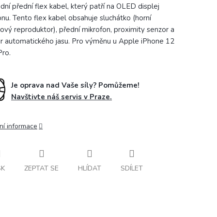
dní přední flex kabel, který patří na OLED displej
onu. Tento flex kabel obsahuje sluchátko (horní
ový reproduktor), přední mikrofon, proximity senzor a
r automatického jasu. Pro výměnu u Apple iPhone 12
Pro.
Je oprava nad Vaše síly? Pomůžeme!
Navštivte náš servis v Praze.
ní informace
SK
ZEPTAT SE
HLÍDAT
SDÍLET