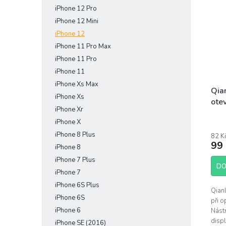
iPhone 12 Pro
iPhone 12 Mini
iPhone 12
iPhone 11 Pro Max
iPhone 11 Pro
iPhone 11
iPhone Xs Max
Qian
iPhone Xs
otev
iPhone Xr
iPhone X
iPhone 8 Plus
82 K
99
iPhone 8
iPhone 7 Plus
DO
iPhone 7
iPhone 6S Plus
Qian
iPhone 6S
při 
iPhone 6
Nástr
displ
iPhone SE (2016)