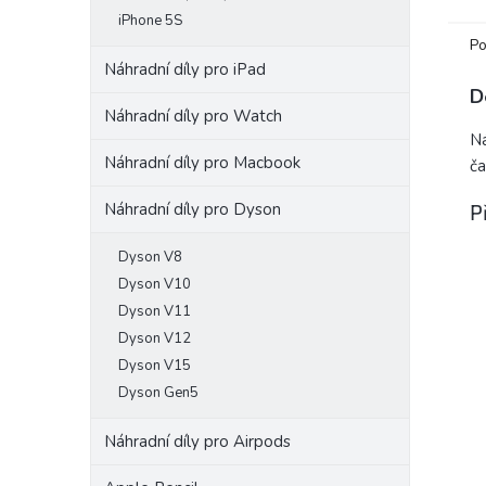
iPhone 5S
Po
Náhradní díly pro iPad
D
Náhradní díly pro Watch
Ná
Náhradní díly pro Macbook
ča
Náhradní díly pro Dyson
P
Dyson V8
Dyson V10
Dyson V11
Dyson V12
Dyson V15
Dyson Gen5
Náhradní díly pro Airpods