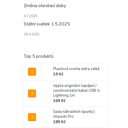
Změna otevírací doby
4.7.2025
Státní svátek 1.5.2025
29.4.2025
Top 5 produktů
Plastová svorka extra velká
19 Kč
Apple originální napájecí /
synchronizační kabel USB A-
Lightning 1m
169 Kč
Sada náhradních špuntů |
Airpods Pro
189 Kč