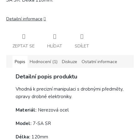
SA SR. Délka 120mm.
Detailní informace
ZEPTAT SE
HLÍDAT
SDÍLET
Popis
Hodnocení (1)
Diskuze
Ostatní informace
Detailní popis produktu
Vhodná k precizní manipulaci s drobnými předměty,
opravy drobné elektroniky.
Materiál:
Nerezová ocel
Model:
7-SA SR
Délka:
120mm