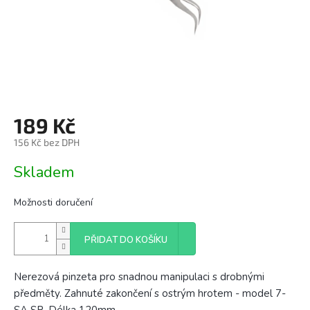
189 Kč
156 Kč bez DPH
Měrná
Skladem
cena:
Možnosti doručení
PŘIDAT DO KOŠÍKU
Nerezová pinzeta pro snadnou manipulaci s drobnými
předměty. Zahnuté zakončení s ostrým hrotem - model 7-