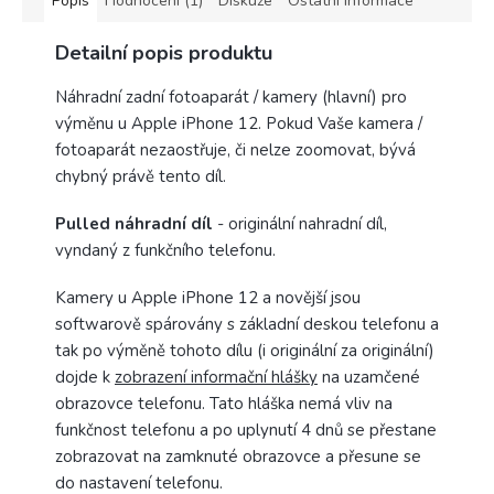
Popis
Hodnocení (1)
Diskuze
Ostatní informace
Detailní popis produktu
Náhradní zadní fotoaparát / kamery (hlavní) pro
výměnu u Apple iPhone 12. Pokud Vaše kamera /
fotoaparát nezaostřuje, či nelze zoomovat, bývá
chybný právě tento díl.
Pulled náhradní díl
- originální nahradní díl,
vyndaný z funkčního telefonu.
Kamery u Apple iPhone 12 a novější jsou
softwarově spárovány s základní deskou telefonu a
tak po výměně tohoto dílu (i originální za originální)
dojde k
zobrazení informační hlášky
na uzamčené
obrazovce telefonu. Tato hláška nemá vliv na
funkčnost telefonu a po uplynutí 4 dnů se přestane
zobrazovat na zamknuté obrazovce a přesune se
do nastavení telefonu.