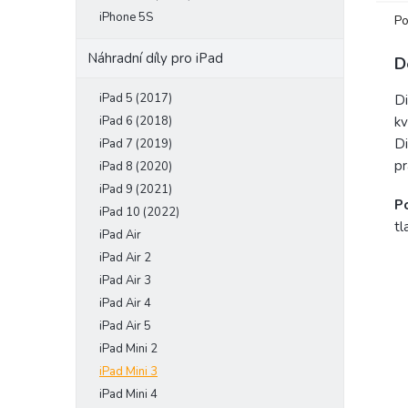
iPhone 5S
Po
Náhradní díly pro iPad
D
iPad 5 (2017)
Di
iPad 6 (2018)
kv
Di
iPad 7 (2019)
pr
iPad 8 (2020)
iPad 9 (2021)
P
iPad 10 (2022)
tl
iPad Air
iPad Air 2
iPad Air 3
iPad Air 4
iPad Air 5
iPad Mini 2
iPad Mini 3
iPad Mini 4