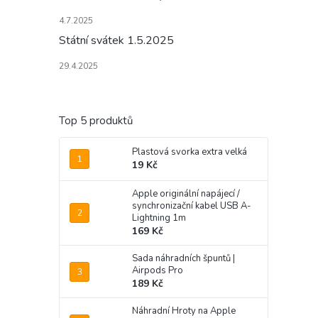
4.7.2025
Státní svátek 1.5.2025
29.4.2025
Top 5 produktů
Plastová svorka extra velká
19 Kč
Apple originální napájecí /
synchronizační kabel USB A-
Lightning 1m
169 Kč
Sada náhradních špuntů |
Airpods Pro
189 Kč
Náhradní Hroty na Apple