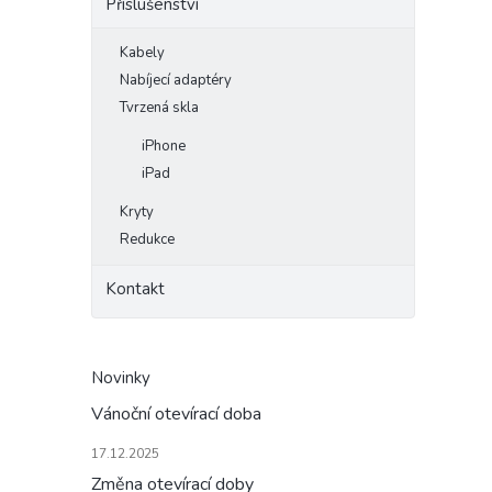
Příslušenství
Kabely
Nabíjecí adaptéry
Tvrzená skla
iPhone
iPad
Kryty
Redukce
Kontakt
Novinky
Vánoční otevírací doba
17.12.2025
Změna otevírací doby