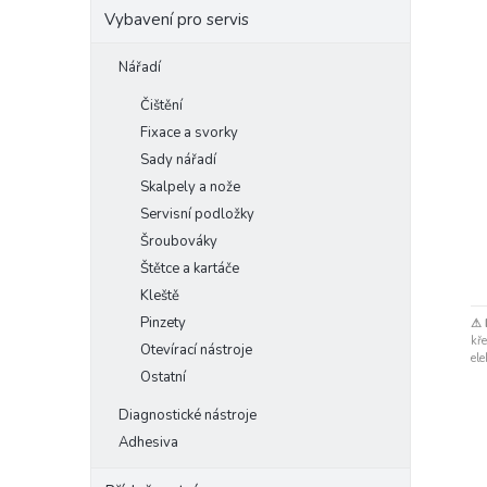
Vybavení pro servis
Nářadí
Čištění
Fixace a svorky
Sady nářadí
Skalpely a nože
Servisní podložky
Šroubováky
Štětce a kartáče
Kleště
Pinzety
⚠ 
kře
Otevírací nástroje
ele
Ostatní
Diagnostické nástroje
Adhesiva