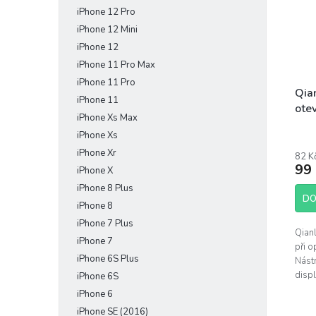
iPhone 12 Pro
iPhone 12 Mini
iPhone 12
iPhone 11 Pro Max
iPhone 11 Pro
Qian
iPhone 11
otev
iPhone Xs Max
iPhone Xs
iPhone Xr
82 K
99
iPhone X
iPhone 8 Plus
DO
iPhone 8
iPhone 7 Plus
Qian
iPhone 7
při 
iPhone 6S Plus
Nástr
displ
iPhone 6S
další
iPhone 6
od t
iPhone SE (2016)