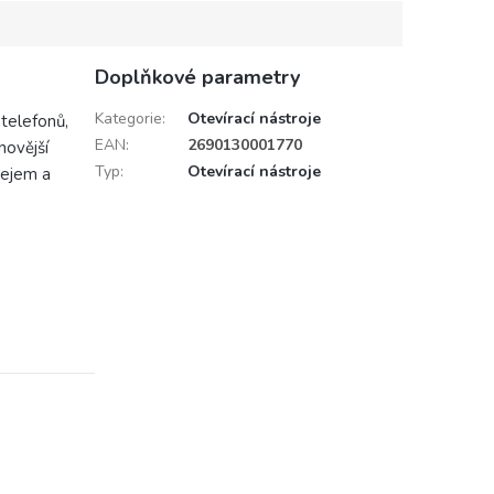
Doplňkové parametry
Kategorie
:
Otevírací nástroje
telefonů,
EAN
:
2690130001770
novější
Typ
:
Otevírací nástroje
lejem a