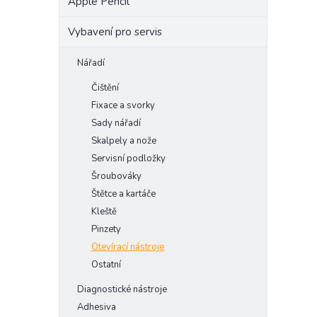
Apple Pencil
Vybavení pro servis
Nářadí
Čištění
Fixace a svorky
Sady nářadí
Skalpely a nože
Servisní podložky
Šroubováky
Štětce a kartáče
Kleště
Pinzety
Otevírací nástroje
Ostatní
Diagnostické nástroje
Adhesiva