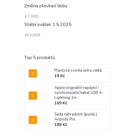
Změna otevírací doby
4.7.2025
Státní svátek 1.5.2025
29.4.2025
Top 5 produktů
Plastová svorka extra velká
19 Kč
Apple originální napájecí /
synchronizační kabel USB A-
Lightning 1m
169 Kč
Sada náhradních špuntů |
Airpods Pro
189 Kč