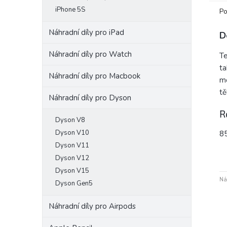
iPhone 5S
Po
Náhradní díly pro iPad
D
Náhradní díly pro Watch
Te
ta
Náhradní díly pro Macbook
mo
tě
Náhradní díly pro Dyson
R
Dyson V8
Dyson V10
8
Dyson V11
Dyson V12
Dyson V15
Ná
Dyson Gen5
Náhradní díly pro Airpods