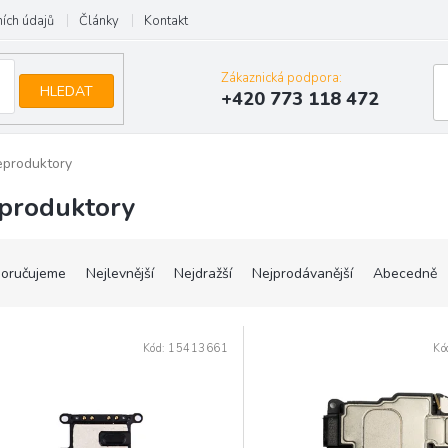
ích údajů
Články
Kontakt
Zákaznická podpora:
HLEDAT
+420 773 118 472
eproduktory
produktory
oručujeme
Nejlevnější
Nejdražší
Nejprodávanější
Abecedně
Kód:
15413661
Kó