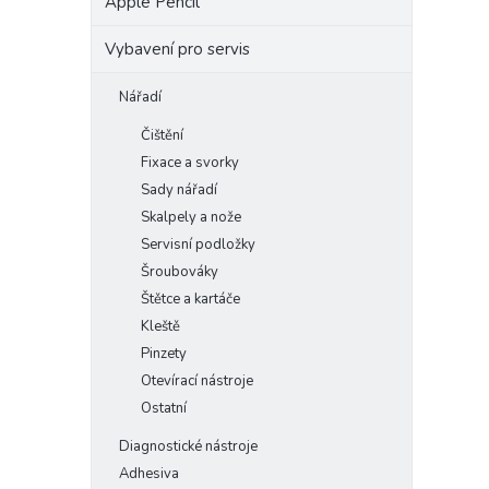
Apple Pencil
Vybavení pro servis
Nářadí
Čištění
Fixace a svorky
Sady nářadí
Skalpely a nože
Servisní podložky
Šroubováky
Štětce a kartáče
Kleště
Pinzety
Otevírací nástroje
Ostatní
Diagnostické nástroje
Adhesiva