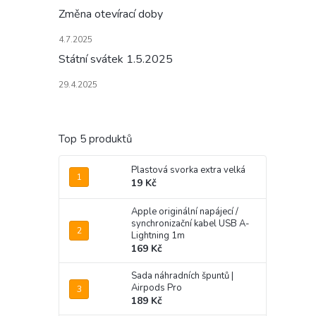
Změna otevírací doby
4.7.2025
Státní svátek 1.5.2025
29.4.2025
Top 5 produktů
Plastová svorka extra velká
19 Kč
Apple originální napájecí /
synchronizační kabel USB A-
Lightning 1m
169 Kč
Sada náhradních špuntů |
Airpods Pro
189 Kč