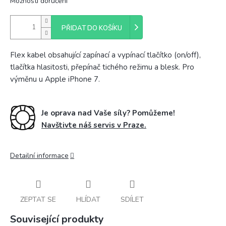
Možnosti doručení
PŘIDAT DO KOŠÍKU
Flex kabel obsahující zapínací a vypínací tlačítko (on/off),
tlačítka hlasitosti, přepínač tichého režimu a blesk. Pro
výměnu u Apple iPhone 7.
Je oprava nad Vaše síly? Pomůžeme!
Navštivte náš servis v Praze.
Detailní informace
ZEPTAT SE
HLÍDAT
SDÍLET
Související produkty