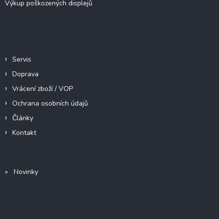
Výkup poškozených displejů
Informace pro vás
Servis
Doprava
Vrácení zboží / VOP
Ochrana osobních údajů
Články
Kontakt
» Novinky