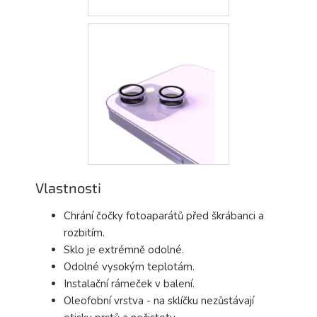
Vlastnosti
Chrání čočky fotoaparátů před škrábanci a
rozbitím.
Sklo je extrémně odolné.
Odolné vysokým teplotám.
Instalační rámeček v balení.
Oleofobní vrstva - na sklíčku nezůstávají