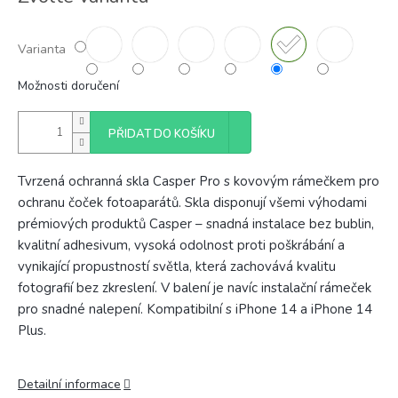
Varianta
Možnosti doručení
PŘIDAT DO KOŠÍKU
Tvrzená ochranná skla Casper Pro s kovovým rámečkem pro
ochranu čoček fotoaparátů. Skla disponují všemi výhodami
prémiových produktů Casper – snadná instalace bez bublin,
kvalitní adhesivum, vysoká odolnost proti poškrábání a
vynikající propustností světla, která zachovává kvalitu
fotografií bez zkreslení. V balení je navíc instalační rámeček
pro snadné nalepení. Kompatibilní s iPhone 14 a iPhone 14
Plus.
Detailní informace