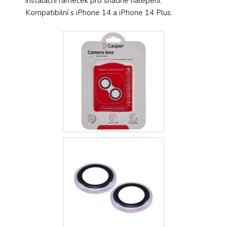
instalační rámeček pro snadné nalepení.
Kompatibilní s iPhone 14 a iPhone 14 Plus.