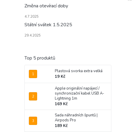
Změna otevírací doby
4.7.2025
Státní svátek 1.5.2025
29.4.2025
Top 5 produktů
Plastová svorka extra velká
19 Kč
Apple originální napájecí /
synchronizační kabel USB A-
Lightning 1m
169 Kč
Sada náhradních špuntů |
Airpods Pro
189 Kč