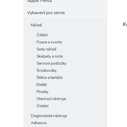
Apple Pencil
Vybavení pro servis
K
Nářadí
Čištění
Fixace a svorky
Sady nářadí
Skalpely a nože
Servisní podložky
Šroubováky
Štětce a kartáče
Kleště
Pinzety
Otevírací nástroje
Ostatní
Diagnostické nástroje
Adhesiva