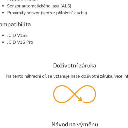
Senzor automatického jasu (ALS)
Proximity senzor (senzor přiložení k uchu)
ompatibilita
JCID V1SE
JCID V1S Pro
Doživotní záruka
Na tento náhradní díl se vztahuje naše doživotní záruka.
Více in
Návod na výměnu