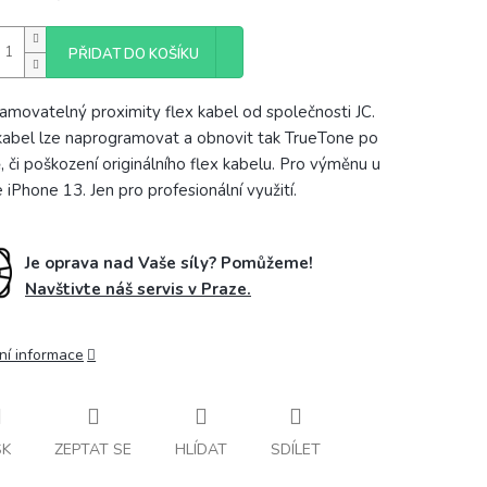
PŘIDAT DO KOŠÍKU
amovatelný proximity flex kabel od společnosti JC.
kabel lze naprogramovat a obnovit tak TrueTone po
ě, či poškození originálního flex kabelu. Pro výměnu u
 iPhone 13. Jen pro profesionální využití.
Je oprava nad Vaše síly? Pomůžeme!
Navštivte náš servis v Praze.
ní informace
SK
ZEPTAT SE
HLÍDAT
SDÍLET