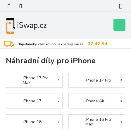
Přejít
na
obsah
Nákupní
košík
07:42:53
Objednávky Zásilkovnou expedujeme za:
Náhradní díly pro iPhone
iPhone 17 Pro
iPhone 17 Pro
Max
iPhone 17
iPhone Air
iPhone 16 Pro
iPhone 16e
Max