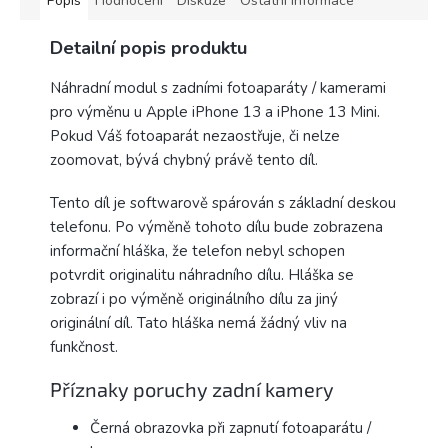
Popis
Hodnocení
Diskuze
Ostatní informace
Detailní popis produktu
Náhradní modul s zadními fotoaparáty / kamerami
pro výměnu u Apple iPhone 13 a iPhone 13 Mini.
Pokud Váš fotoaparát nezaostřuje, či nelze
zoomovat, bývá chybný právě tento díl.
Tento díl je softwarově spárován s základní deskou
telefonu. Po výměně tohoto dílu bude zobrazena
informační hláška, že telefon nebyl schopen
potvrdit originalitu náhradního dílu. Hláška se
zobrazí i po výměně originálního dílu za jiný
originální díl. Tato hláška nemá žádný vliv na
funkčnost.
Příznaky poruchy zadní kamery
Černá obrazovka při zapnutí fotoaparátu /