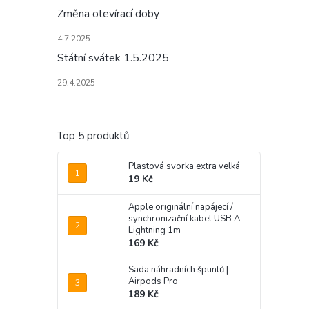
Změna otevírací doby
4.7.2025
Státní svátek 1.5.2025
29.4.2025
Top 5 produktů
Plastová svorka extra velká
19 Kč
Apple originální napájecí /
synchronizační kabel USB A-
Lightning 1m
169 Kč
Sada náhradních špuntů |
Airpods Pro
189 Kč