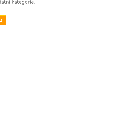
atní kategorie.
U