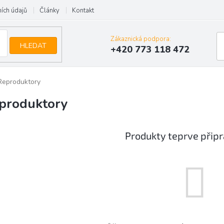
ích údajů
Články
Kontakt
Zákaznická podpora:
HLEDAT
+420 773 118 472
Reproduktory
produktory
Produkty teprve přip