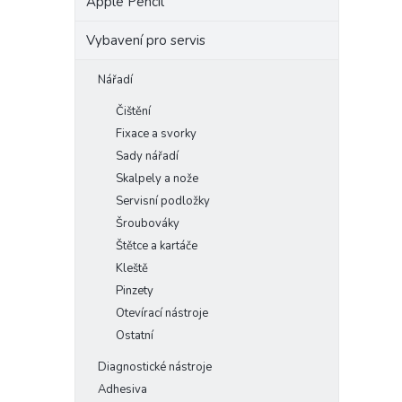
Apple Pencil
Vybavení pro servis
Nářadí
Čištění
Fixace a svorky
Sady nářadí
Skalpely a nože
Servisní podložky
Šroubováky
Štětce a kartáče
Kleště
Pinzety
Otevírací nástroje
Ostatní
Diagnostické nástroje
Adhesiva