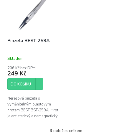
Pinzeta BEST 259A
Skladem
206 Kč bez DPH
249 Kč
DO KOŠÍKU
Nerezová pinzeta s
vyměnitelným plastovým
hrotem BEST BST-259A. Hrot
je antistatický a nemagnetický.
Délka 128mm.
3
položek celkem