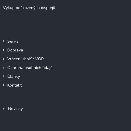
Výkup poškozených displejů
Informace pro vás
Servis
Doprava
Vrácení zboží / VOP
Ochrana osobních údajů
Články
Kontakt
» Novinky