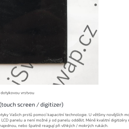
 dotykovou vrstvou
touch screen / digitizer)
dotyky Vašich prstů pomocí kapacitní technologie. U většiny novějších 
 LCD panelu a není možné ji od panelu oddělit. Méně kvalitní digitizéry n
 najednou, nebo špatně reagují při vlhkých / mokrých rukách.