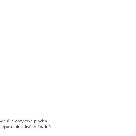
modelů je dotyková plocha
ejsou tak citlivé, či špatně