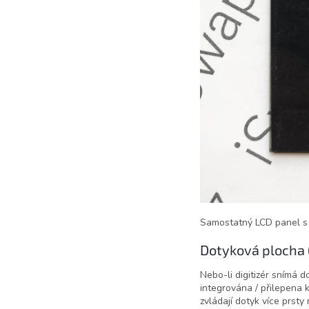
Samostatný LCD panel s
Dotyková plocha (
Nebo-li digitizér snímá 
integrována / přilepena k
zvládají dotyk více prsty