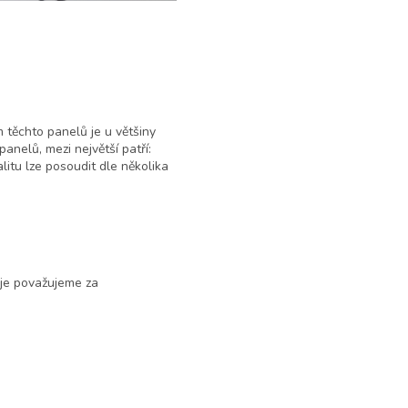
 těchto panelů je u většiny
nelů, mezi největší patří:
alitu lze posoudit dle několika
 je považujeme za