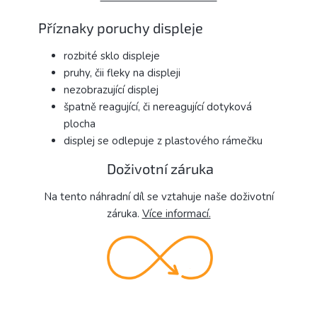
Příznaky poruchy displeje
rozbité sklo displeje
pruhy, čii fleky na displeji
nezobrazující displej
špatně reagující, či nereagující dotyková
plocha
displej se odlepuje z plastového rámečku
Doživotní záruka
Na tento náhradní díl se vztahuje naše doživotní
záruka.
Více informací.