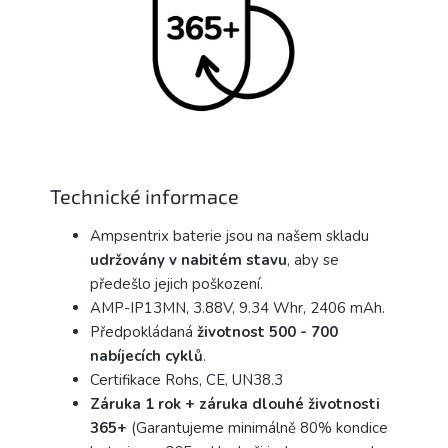
Technické informace
Ampsentrix baterie jsou na našem skladu
udržovány v nabitém stavu
, aby se
předešlo jejich poškození.
AMP-IP13MN, 3.88V, 9.34 Whr, 2406 mAh.
Předpokládaná
životnost 500 - 700
nabíjecích
cyklů
.
Certifikace Rohs, CE, UN38.3
Záruka 1 rok + záruka dlouhé životnosti
365+
(Garantujeme minimálně 80% kondice