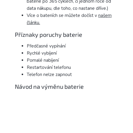
baterie po 365 cyklech, či jednom roce od
data nákupu, dle toho, co nastane dříve.)
Více o bateriích se můžete dočíst v
našem
článku.
Příznaky poruchy baterie
Předčasné vypínání
Rychlé vybíjení
Pomalé nabíjení
Restartování telefonu
Telefon nelze zapnout
Návod na výměnu baterie