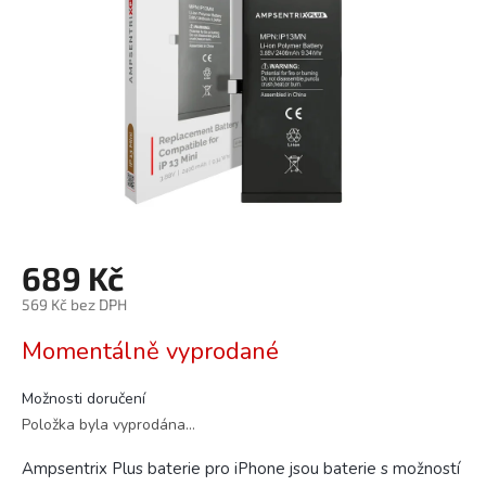
hvězdiček.
689 Kč
569 Kč bez DPH
Měrná
Momentálně vyprodané
cena:
Možnosti doručení
Položka byla vyprodána…
Ampsentrix Plus baterie pro iPhone jsou baterie s možností