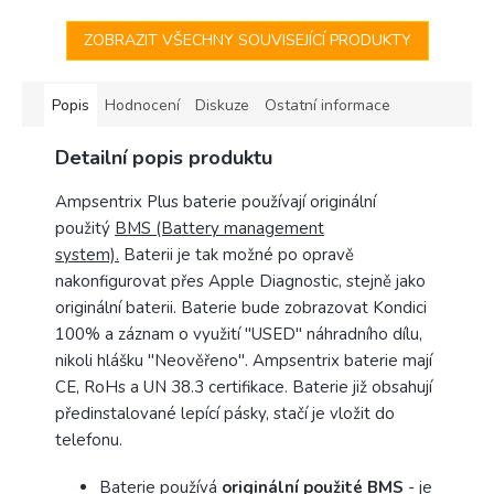
rukojeti...
ZOBRAZIT VŠECHNY SOUVISEJÍCÍ PRODUKTY
Popis
Hodnocení
Diskuze
Ostatní informace
Detailní popis produktu
Ampsentrix Plus baterie používají originální
použitý
BMS (Battery management
system).
Baterii je tak možné po opravě
nakonfigurovat přes Apple Diagnostic, stejně jako
originální baterii. Baterie bude zobrazovat Kondici
100% a záznam o využití "USED" náhradního dílu,
nikoli hlášku "Neověřeno". Ampsentrix baterie mají
CE, RoHs a UN 38.3 certifikace. Baterie již obsahují
předinstalované lepící pásky, stačí je vložit do
telefonu.
Baterie používá
originální použité BMS
- je