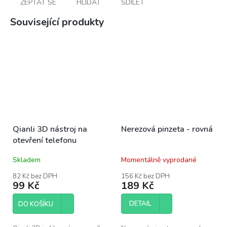
ZEPTAT SE
HLÍDAT
SDÍLET
Související produkty
Qianli 3D nástroj na
Nerezová pinzeta - rovná
otevření telefonu
Skladem
Momentálně vyprodané
82 Kč bez DPH
156 Kč bez DPH
99 Kč
189 Kč
DETAIL
DO KOŠÍKU