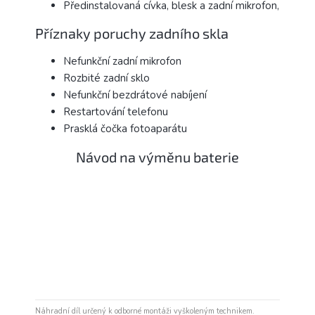
Předinstalovaná cívka, blesk a zadní mikrofon,
Příznaky poruchy zadního skla
Nefunkční zadní mikrofon
Rozbité zadní sklo
Nefunkční bezdrátové nabíjení
Restartování telefonu
Prasklá čočka fotoaparátu
Návod na výměnu baterie
Náhradní díl určený k odborné montáži vyškoleným technikem.