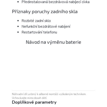
Předinstalovaná bezdrávová nabíjecí cívka
Příznaky poruchy zadního skla
Rozbité zadní sklo
Nefunkční bezdrátové nabíjení
Restartování telefonu
Návod na výměnu baterie
Náhradní díl určený k odborné montáži vyškoleným technikem.
Uchovávejte mimo dosah dětí.
Doplňkové parametry