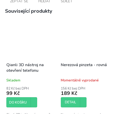
ZEPTAT SE
HLÍDAT
SDÍLET
Související produkty
Qianli 3D nástroj na
Nerezová pinzeta - rovná
otevření telefonu
Skladem
Momentálně vyprodané
82 Kč bez DPH
156 Kč bez DPH
99 Kč
189 Kč
DETAIL
DO KOŠÍKU