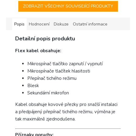
Apple...
ZOBRAZIT VŠECHNY SOUVISEJÍCÍ PRODUKTY
Popis
Hodnocení
Diskuze
Ostatní informace
Detailní popis produktu
Flex kabel obsahuje:
Mikrospínač tlačítko zapnutí / vypnutí
Mikrospínače tlačítek hlasitosti
Přepínač tichého režimu
Blesk
Sekundární mikrofon
Kabel obsahuje kovové přezky pro snažší instalaci
a předpájený přepínač tichého režimu, výměna je
tak maximálně zjednodušena.
Příznaky poruchy: