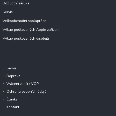
í
Doživotní záruka
Servis
Velkoobchodní spolupráce
Výkup poškozených Apple zařízení
Výkup poškozených displejů
Informace pro vás
Servis
Doprava
Vrácení zboží / VOP
Ochrana osobních údajů
Články
Kontakt