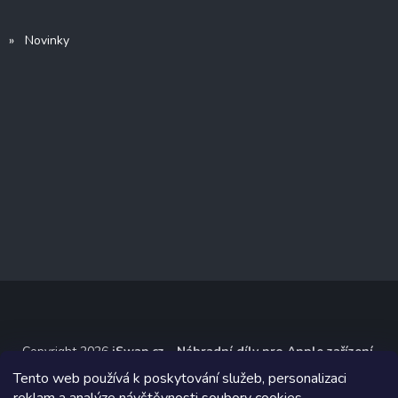
» Novinky
Copyright 2026
iSwap.cz - Náhradní díly pro Apple zařízení
.
Všechna práva vyhrazena.
Tento web používá k poskytování služeb, personalizaci