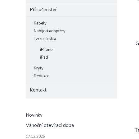
Příslušenství
Kabely
Nabíjecí adaptéry
Tvrzená skla
G
iPhone
iPad
Kryty
Redukce
Kontakt
Novinky
Vánoční otevírací doba
T
17.12.2025