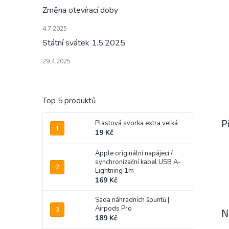
Změna otevírací doby
4.7.2025
Státní svátek 1.5.2025
29.4.2025
Top 5 produktů
P
Plastová svorka extra velká
19 Kč
Apple originální napájecí /
synchronizační kabel USB A-
Lightning 1m
169 Kč
Sada náhradních špuntů |
Airpods Pro
N
189 Kč