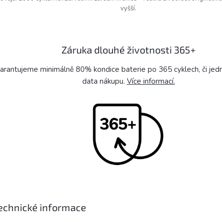
vyšší.
Záruka dlouhé životnosti 365+
arantujeme minimálně 80% kondice baterie po 365 cyklech, či je
data nákupu.
Více informací.
echnické informace