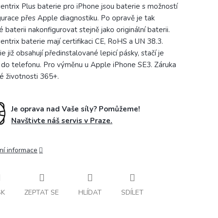
ntrix Plus baterie pro iPhone jsou baterie s možností
gurace přes Apple diagnostiku. Po opravě je tak
baterii nakonfigurovat stejně jako originální baterii.
ntrix baterie mají certifikaci CE, RoHS a UN 38.3.
e již obsahují předinstalované lepicí pásky, stačí je
t do telefonu. Pro výměnu u Apple iPhone SE3. Záruka
é životnosti 365+.
Je oprava nad Vaše síly? Pomůžeme!
Navštivte náš servis v Praze.
ní informace
SK
ZEPTAT SE
HLÍDAT
SDÍLET